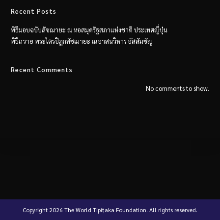
Recent Posts
พิธีมอบฉบับสัชฌายะ ณ​ หอสมุดรัฐสภาแห่งชาติ ประเทศญี่ปุ่น
พิธีถวาย พระไตรปิฎกสัชฌายะ ณ อาสนวิหาร อัสสัมชัญ
Recent Comments
No comments to show.
Copyright 2026 The World Tipiṭaka Foundation. All rights reserved.